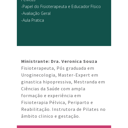
-Papel do Fisioterapeuta e Educador Físico
-Avaliação Geral
-Aula Pratica
Ministrante: Dra. Veronica Souza
Fisioterapeuta, Pós graduada em
Uroginecologia, Master-Expert em
ginastica hipopressiva, Mestranda em
Ciências da Saúde com ampla
formação e experiência em
Fisioterapia Pélvica, Periparto e
Reabilitação. Instrutora de Pilates no
âmbito clinico e gestação.