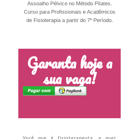
Assoalho Pélvico no Método Pilates.
Curso para Profissionais e Acadêmicos
de Fisioterapia a partir do 7º Período.
Garanta
hoje a
sua vaga!
Você que é fisioterapeuta, e quer