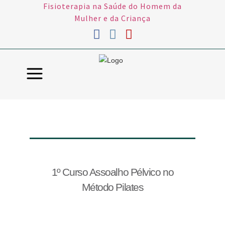
Fisioterapia na Saúde do Homem da
Mulher e da Criança
Assoalho Pélvico no Método
Pilates MG
1º Curso Assoalho Pélvico no
Método Pilates